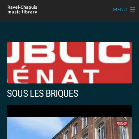
MENU
Skip
to
content
SOUS LES BRIQUES