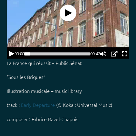
La France qui réussit – Public Sénat
“Sous les Briques”
Illustration musicale – music library
track :
Early Departure
(© Koka : Universal Music)
composer : Fabrice Ravel-Chapuis